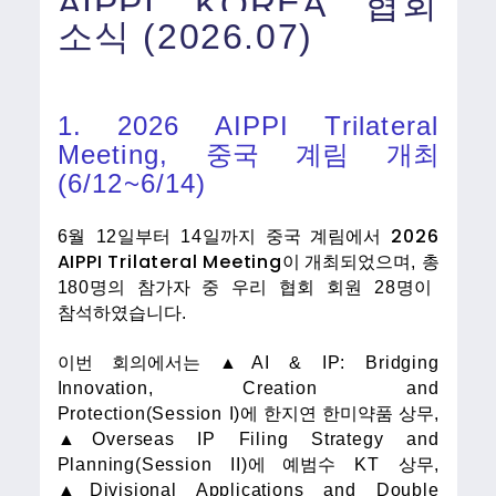
AIPPI KOREA 협회
소식 (2026.07)
1. 2026 AIPPI Trilateral
Meeting,
중국 계림 개최
(6/12~6/14)
2026
6
월
12
일부터
14
일까지 중국 계림에서
AIPPI Trilateral Meeting
이 개최되었으며
,
총
180
명의 참가자 중 우리 협회 회원
28
명이
참석하였습니다
.
이번 회의
에서는 ▲
AI & IP: Bridging
Innovation, Creation and
Protection(Session I)
에 한지연 한미약품
상무
,
▲
Overseas IP Filing Strategy and
Planning(Session II)
에 예범수
KT
상무
,
▲
Divisional Applications and Double