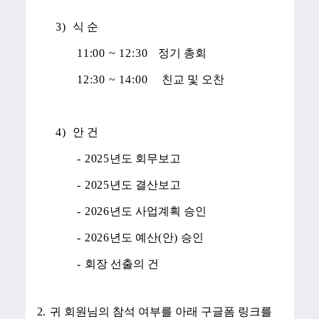
3)
식 순
11:00 ~ 12:30
정기 총회
12:30 ~ 14:00
친교 및 오찬
4)
안 건
- 2025
년도 회무보고
- 2025
년도 결산보고
- 2026
년도 사업계획 승인
- 2026
년도 예산
(
안
)
승인
-
회장 선출의 건
2.
귀 회원님의 참석 여부를 아래 구글폼 링크를