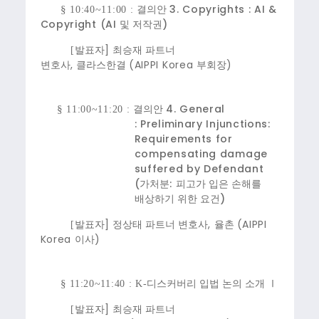
3. Copyrights : AI &
§
10:40~11:00 :
결의안
Copyright (AI
)
및 저작권
]
[
발표자
최승재 파트너
,
(AIPPI Korea
)
변호사
클라스한결
부회장
4. General
§
11:00~11:20 :
결의안
: Preliminary Injunctions:
Requirements for
compensating damage
suffered by Defendant
(
:
가처분
피고가 입은 손해를
)
배상하기 위한 요건
]
,
(AIPPI
[
발표자
정상태 파트너 변호사
율촌
Korea
)
이사
§
11:20~11:40 : K-
디스커버리 입법 논의 소개 Ⅰ
]
[
발표자
최승재 파트너