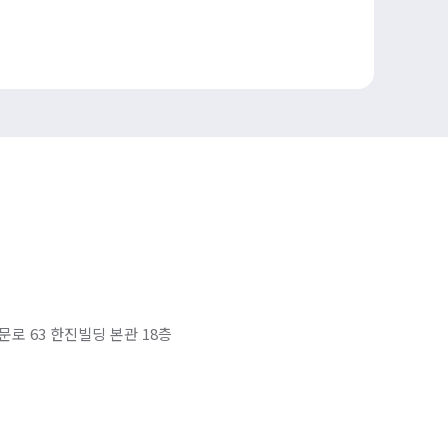
대문로 63 한진빌딩 본관 18층