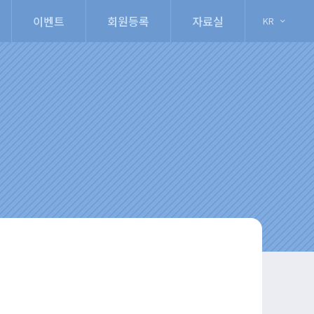
이벤트
회원등록
자료실
KR