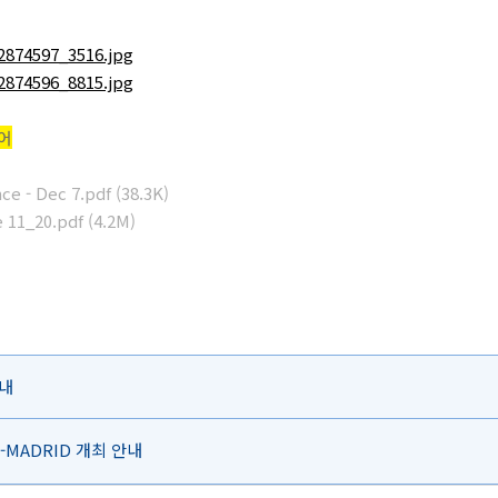
슈어
e - Dec 7.pdf (38.3K)
 11_20.pdf (4.2M)
안내
ing-MADRID 개최 안내