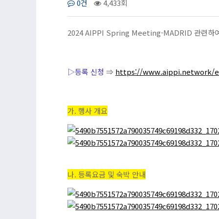
0건
4,433회
2024 AIPPI Spring Meeting-MADRI
▷등록 신청
⇒
https://www.aippi.network/e
가. 행사 개요
나. 등록요금 및 숙박 안내