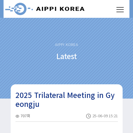
AIPPI KOREA
Latest
2025 Trilateral Meeting in Gy
eongju
707회
25-06-09 15:21