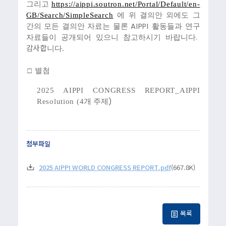
https://aippi.soutron.net/Portal/Default/en-
그리고
GB/Search/SimpleSearch
에 위 결의안 외에도 그
AIPPI
간의 모든 결의안 자료는 물론
활동들과 연구
.
자료들이 공개되어 있으니 참고하시기 바랍니다
감사합
니다.
□
별첨
2025 AIPPI CONGRESS REPORT_AIPPI
)
Resolution (4
개 주제
첨부파일
2025 AIPPI WORLD CONGRESS REPORT.pdf
(667.8K)
목록