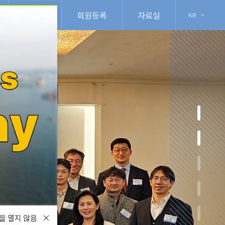
이벤트
회원등록
자료실
KR
창을 열지 않음