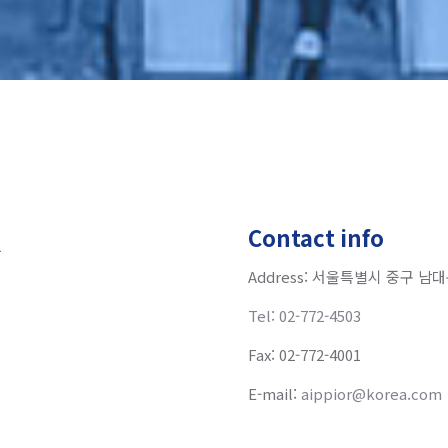
Contact info
Address: 서울특별시 중구 남
Tel: 02-772-4503
Fax: 02-772-4001
E-mail:
aippior@korea.com