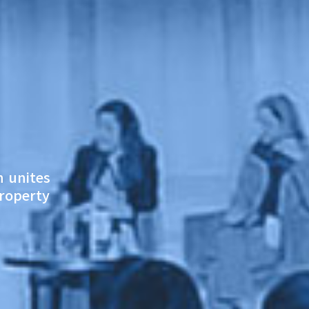
h unites
property