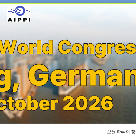
협회안내
오늘 하루 이 