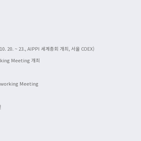
최
 20. ~ 23., AIPPI 세계총회 개최, 서울 COEX)
ing Meeting 개최
rking Meeting
및